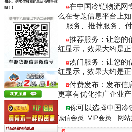
知识、供求信息和优惠活动在等你
在中国冷链物流网
哦！】
么在专题信息平台上如
服务、推荐服务、付
推荐服务：让您的信
红显示，效果大约是正
热门服务：让您的信
红显示，效果大约是正
付费发布：发布信
更享有优化推广企业
你可以选择中国冷
诚信会员
VIP会员
网站
精品冷藏物流线路