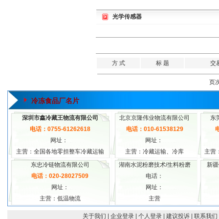
光学传感器
方 式
标 题
交
页次
冷冻食品厂名片
深圳市鑫冷藏王物流有限公司
北京京隆伟业物流有限公司
东
电话：0755-61262618
电话：010-61538129
电
网址：
网址：
主营：全国各地零担整车冷藏运输
主营：冷藏运输、冷库
主营
东忠冷链物流有限公司
湖南水泥粉磨技术/生料粉磨
新疆
电话：020-28027509
电话：
网址：
网址：
主营：低温物流
主营
关于我们
| 企业登录
| 个人登录
| 建议投诉
| 联系我们