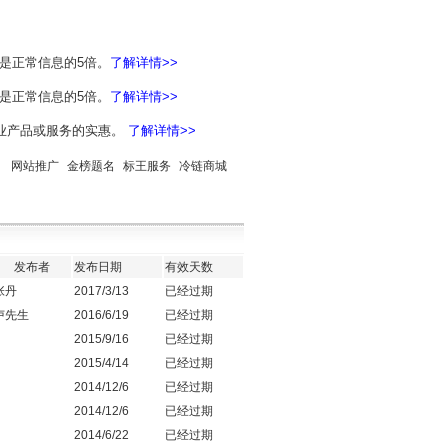
是正常信息的5倍。
了解详情>>
是正常信息的5倍。
了解详情>>
业产品或服务的实惠。
了解详情>>
网站推广
金榜题名
标王服务
冷链商城
发布者
发布日期
有效天数
张丹
2017/3/13
已经过期
卢先生
2016/6/19
已经过期
2015/9/16
已经过期
2015/4/14
已经过期
2014/12/6
已经过期
2014/12/6
已经过期
2014/6/22
已经过期