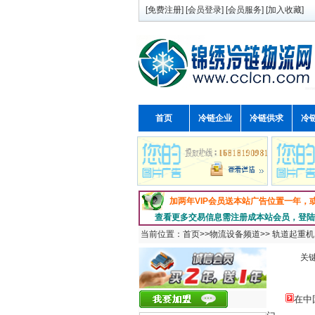
[
免费注册
] [
会员登录
] [
会员服务
] [
加入收藏
]
首页
冷链企业
冷链供求
冷
加两年VIP会员送本站广告位置一年，
查看更多交易信息需注册成本站会员，登陆企
当前位置：
首页
>>
物流设备频道
>>
轨道起重机
关
在中