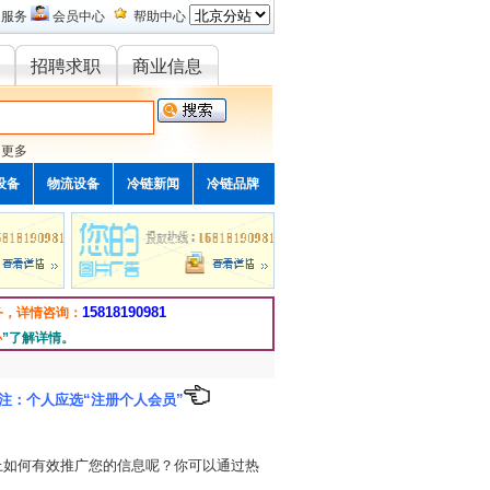
的服务
会员中心
帮助中心
招聘求职
商业信息
更多
设备
物流设备
冷链新闻
冷链品牌
15818190981
务，详情咨询：
心
”了解详情。
注：个人应选“注册个人会员”
上如何有效推广您的信息呢？你可以通过热