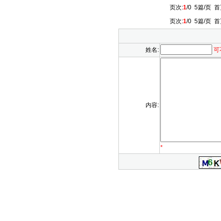
页次:
1
/0 5篇/页
首
页次:
1
/0 5篇/页
首
姓名:
可
内容:
*