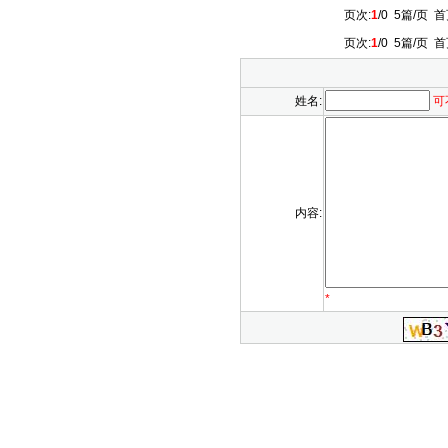
页次:
1
/0 5篇/页
首
页次:
1
/0 5篇/页
首
姓名:
可
内容:
*