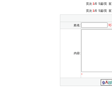
页次:
1
/0 5篇/页
首
页次:
1
/0 5篇/页
首
姓名:
可
内容:
*